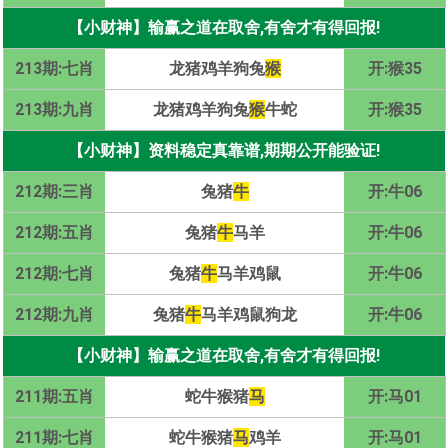
【小财神】输赢之道在取舍,有舍才有得回报!
213期:七肖
龙猪鸡羊狗兔
猴
开:猴35
213期:九肖
龙猪鸡羊狗兔
猴
牛蛇
开:猴35
【小财神】资料稳定真靠谱,期期公开能验证!
212期:三肖
兔猪
牛
开:牛06
212期:五肖
兔猪
牛
马羊
开:牛06
212期:七肖
兔猪
牛
马羊鸡鼠
开:牛06
212期:九肖
兔猪
牛
马羊鸡鼠狗龙
开:牛06
【小财神】输赢之道在取舍,有舍才有得回报!
211期:五肖
蛇牛猴猪
马
开:马01
211期:七肖
蛇牛猴猪
马
鸡羊
开:马01