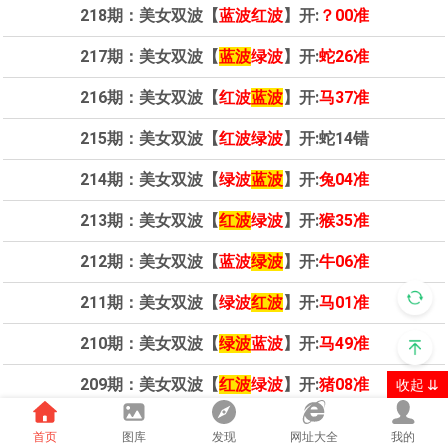
218期：美女双波【
蓝波红波
】开:
？00准
217期：美女双波【
蓝波
绿波
】开:
蛇26准
216期：美女双波【
红波
蓝波
】开:
马37准
215期：美女双波【
红波绿波
】开:蛇14错
214期：美女双波【
绿波
蓝波
】开:
兔04准
213期：美女双波【
红波
绿波
】开:
猴35准
212期：美女双波【
蓝波
绿波
】开:
牛06准
211期：美女双波【
绿波
红波
】开:
马01准
210期：美女双波【
绿波
蓝波
】开:
马49准
209期：美女双波【
红波
绿波
】开:
猪08准
收起 ⇊
208期：美女双波【
绿波蓝波
】开:鼠19错
首页
图库
发现
网址大全
我的