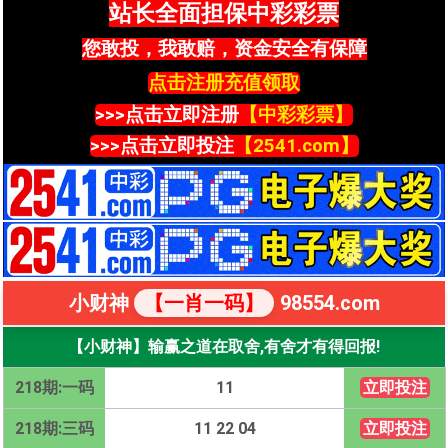
站长全面担保中彩彩票
您敢投，我敢赔，资金安全有保障
点击注册充值领取
>>>点击立即注册
【中彩彩票】
>>>点击立即投注
【2541.com】
小财神
【一肖一码】
98554.com
【小财神】输赢之道在取舍,有舍才有得回报!
218期:一码
11
立即投注
218期:三码
11 22 04
立即投注