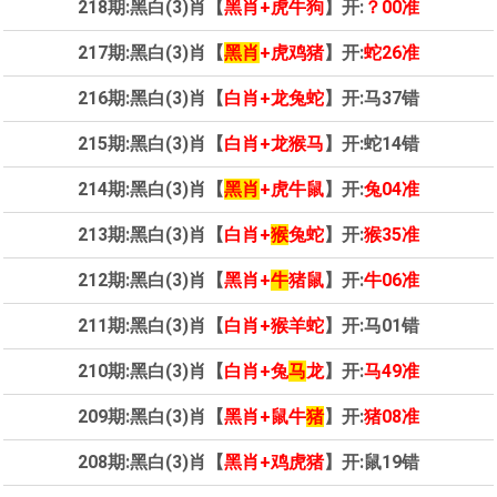
218期:黑白(3)肖【
黑肖+虎牛狗
】开:
？00准
217期:黑白(3)肖【
黑肖
+虎鸡猪
】开:
蛇26准
216期:黑白(3)肖【
白肖+龙兔蛇
】开:马37错
215期:黑白(3)肖【
白肖+龙猴马
】开:蛇14错
214期:黑白(3)肖【
黑肖
+虎牛鼠
】开:
兔04准
213期:黑白(3)肖【
白肖+
猴
兔蛇
】开:
猴35准
212期:黑白(3)肖【
黑肖+
牛
猪鼠
】开:
牛06准
211期:黑白(3)肖【
白肖+猴羊蛇
】开:马01错
210期:黑白(3)肖【
白肖+兔
马
龙
】开:
马49准
209期:黑白(3)肖【
黑肖+鼠牛
猪
】开:
猪08准
208期:黑白(3)肖【
黑肖+鸡虎猪
】开:鼠19错