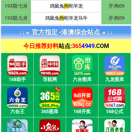
193期:七肖
鸡鼠兔
狗
蛇羊龙
开:狗09
193期:九肖
鸡鼠兔
狗
蛇羊龙马牛
开:狗09
↓↓≌ 官方指定 •
港澳综合站点 ≌↓↓
今日推荐好料
站点:
365
4949
.COM
168助手
导航网
六合图库
九龙图库
六合王
365图库
168开奖
168公式