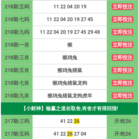
218期:五码
11 22 04 20 19
立即投注
218期:七码
11 22 04 20 19 27 45
立即投注
218期:九码
11 22 04 20 19 27 45 29 48
立即投注
218期:一肖
猴
立即投注
218期:三肖
猴鸡兔
立即投注
218期:五肖
猴鸡兔猪鼠
立即投注
218期:七肖
猴鸡兔猪鼠龙狗
立即投注
218期:九肖
猴鸡兔猪鼠龙狗虎羊
立即投注
【小财神】输赢之道在取舍,有舍才有得回报!
217期:三码
41 22
26
开:蛇26
217期:五码
41 22
26
27 04
开:蛇26