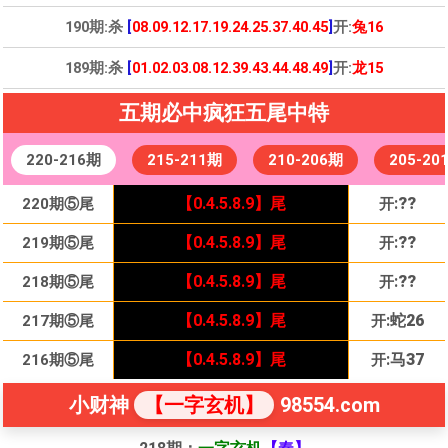
190期:杀
[
08.09.12.17.19.24.25.37.40.45
]
开:
兔16
189期:杀
[
01.02.03.08.12.39.43.44.48.49
]
开:
龙15
五期必中疯狂五尾中特
220-216期
215-211期
210-206期
205-20
【0.4.5.8.9】尾
:
??
030期⑤尾
220期⑤尾
【0.4.5.8.9】尾
开:
开
蛇13
【0.4.5.8.9】尾
:
??
029期⑤尾
219期⑤尾
【0.4.5.8.9】尾
开:
开
蛇13
【0.4.5.8.9】尾
:
??
028期⑤尾
218期⑤尾
【0.4.5.8.9】尾
开:
开
蛇13
【0.4.5.8.9】尾
:
蛇26
027期⑤尾
217期⑤尾
【0.4.5.8.9】尾
开
开:
蛇13
【0.4.5.8.9】尾
:
马37
026期⑤尾
216期⑤尾
【0.4.5.8.9】尾
开
开:
蛇13
小财神
【一字玄机】
98554.com