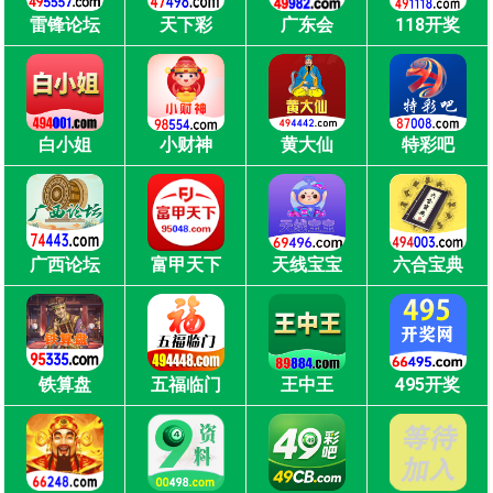
雷锋论坛
天下彩
广东会
118开奖
白小姐
小财神
黄大仙
特彩吧
广西论坛
富甲天下
天线宝宝
六合宝典
铁算盘
五福临门
王中王
495开奖