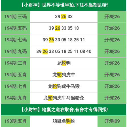
【小财神】世界不等慢半拍,下注不靠胡乱猜!
194期:三码
39
26
33
开:蛇26
194期:五码
39
26
33 05 18
开:蛇26
194期:七码
39
26
33 05 18 25 11
开:蛇26
194期:九码
39
26
33 05 18 25 11 08 40
开:蛇26
194期:三肖
龙
蛇
狗
开:蛇26
194期:五肖
龙
蛇
狗虎牛
开:蛇26
194期:七肖
龙
蛇
狗虎牛马猴
开:蛇26
194期:九肖
龙
蛇
狗虎牛马猴猪兔
开:蛇26
【小财神】输赢之道在取舍,有舍才有得回报!
193期:五肖
鸡鼠兔
狗
蛇
开:狗09